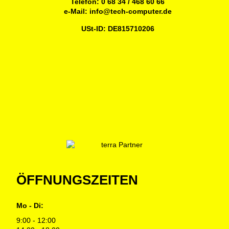
Telefon:
0 68 34 / 468 60 66
e-Mail:
info@tech-computer.de
USt-ID: DE815710206
ÖFFNUNGSZEITEN
Mo - Di:
9:00 - 12:00