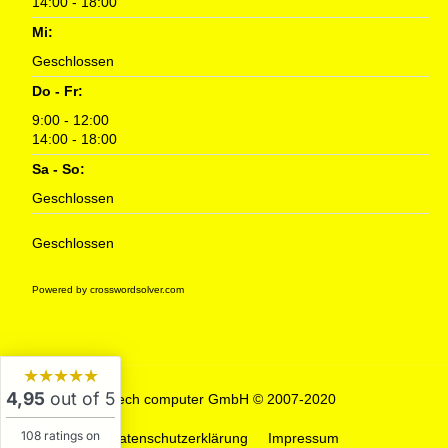
14:00 - 18:00
Mi:
Geschlossen
Do - Fr:
9:00 - 12:00
14:00 - 18:00
Sa - So:
Geschlossen
Geschlossen
Powered by crosswordsolver.com
★★★★★
4,95
out of 5
tech computer GmbH © 2007-2020
108 ratings on
Datenschutzerklärung
Impressum