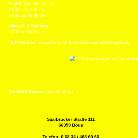
Täglich (Mo, Di, Do, Fr):
9:00 bis 12:00 Uhr
14:00 bis 18:00 Uhr
Mittwoch & Samstag:
9:00 bis 13:00 Uhr
Ihr
IT-Service
im Saarland, für Kreis Saarlouis und Umgebung.
Geschäftsführer:
Timo Rehberg
Saarbrücker Straße 111
66359 Bous
Telefon:
0 68 34 / 468 60 66