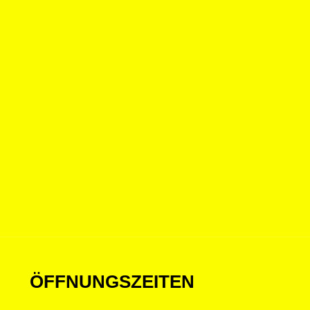
ÖFFNUNGSZEITEN