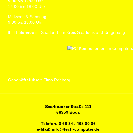
9:00 bis 12:00 Uhr
14:00 bis 18:00 Uhr
Mittwoch & Samstag:
9:00 bis 13:00 Uhr
Ihr
IT-Service
im Saarland, für Kreis Saarlouis und Umgebung.
Geschäftsführer:
Timo Rehberg
Saarbrücker Straße 111
66359 Bous
Telefon:
0 68 34 / 468 60 66
e-Mail:
info@tech-computer.de