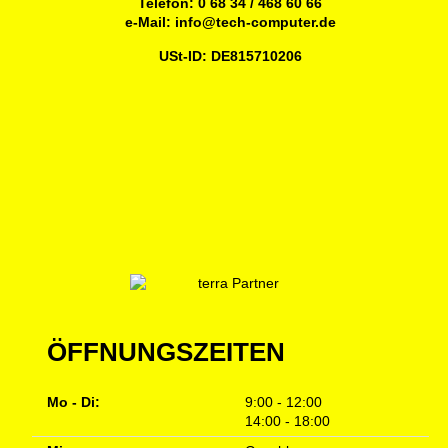
Telefon:
0 68 34 / 468 60 66
e-Mail:
info@tech-computer.de
USt-ID: DE815710206
ÖFFNUNGSZEITEN
Mo - Di:
9:00 - 12:00
14:00 - 18:00