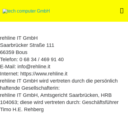
Skip
to
content
rehline IT GmbH
Saarbrücker Straße 111
66359 Bous
Telefon: 0 68 34 / 469 91 40
E-Mail: info@rehline.it
Internet: https://www.rehline.it
rehline IT GmbH wird vertreten durch die persönlich
haftende Gesellschafterin:
rehline IT GmbH, Amtsgericht Saarbrücken, HRB
104063; diese wird vertreten durch: Geschäftsführer
Timo H.E. Rehberg