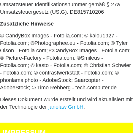
Umsatzsteuer-Identifikationsnummer gemäß § 27a
Umsatzsteuergesetz (UStG): DE815710206
Zusätzliche Hinweise
© CandyBox Images - Fotolia.com; © kalou1927 -
Fotolia.com; ©Photographee.eu - Fotolia.com; © Tyler
Olson - Fotolia.com; ©CandyBox Images - Fotolia.com;
© Picture-Factory - Fotolia.com; ©Smileus -
Fotolia.com; © kasto - Fotolia.com; © Christian Schwier
- Fotolia.com; © contrastwerkstatt - Fotolia.com; ©
phonlamaiphoto - AdobeStock; Saarcopter -
AdobeStock; © Timo Rehberg - tech-computer.de
Dieses Dokument wurde erstellt und wird aktualisiert mit
der Technologie der
janolaw GmbH
.
IMPRESSUM