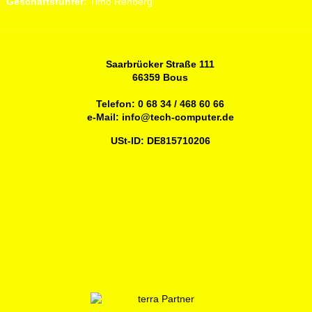
Geschäftsführer:
Timo Rehberg
Saarbrücker Straße 111
66359 Bous
Telefon:
0 68 34 / 468 60 66
e-Mail:
info@tech-computer.de
USt-ID: DE815710206