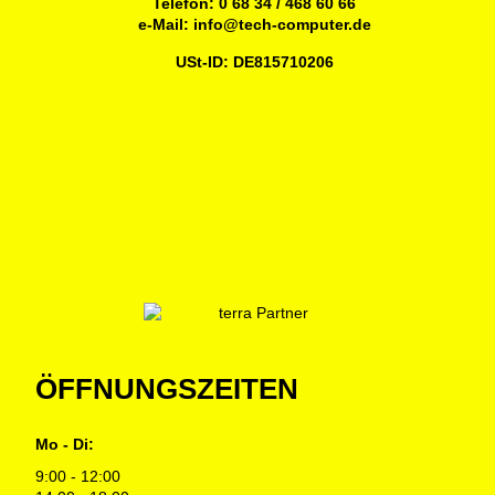
Telefon:
0 68 34 / 468 60 66
e-Mail:
info@tech-computer.de
USt-ID: DE815710206
ÖFFNUNGSZEITEN
Mo - Di:
9:00 - 12:00