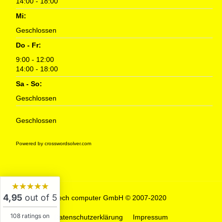
14:00 - 18:00
Mi:
Geschlossen
Do - Fr:
9:00 - 12:00
14:00 - 18:00
Sa - So:
Geschlossen
Geschlossen
Powered by crosswordsolver.com
★★★★★
4,95
out of 5
tech computer GmbH © 2007-2020
108 ratings on
Datenschutzerklärung
Impressum