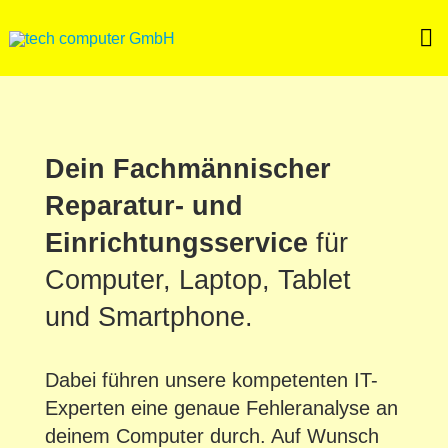
Skip
to
content
Dein Fachmännischer
Reparatur- und
Einrichtungsservice
für
Computer, Laptop, Tablet
und Smartphone.
Dabei führen unsere kompetenten IT-
Experten eine genaue Fehleranalyse an
deinem Computer durch. Auf Wunsch