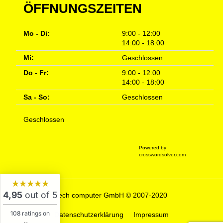
ÖFFNUNGSZEITEN
Mo - Di:
9:00 - 12:00
14:00 - 18:00
Mi:
Geschlossen
Do - Fr:
9:00 - 12:00
14:00 - 18:00
Sa - So:
Geschlossen
Geschlossen
Powered by
crosswordsolver.com
★★★★★
4,95
out of 5
tech computer GmbH © 2007-2020
108 ratings on
Datenschutzerklärung
Impressum