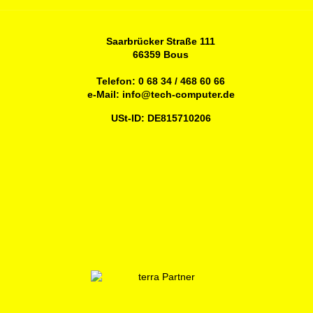
Saarbrücker Straße 111
66359 Bous
Telefon:
0 68 34 / 468 60 66
e-Mail:
info@tech-computer.de
USt-ID: DE815710206