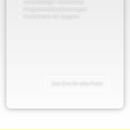
Zuverlässiger Virenschutz
Programmaktualisierungen
Freiminuten für Support
Zum Eins-für-alles-Paket