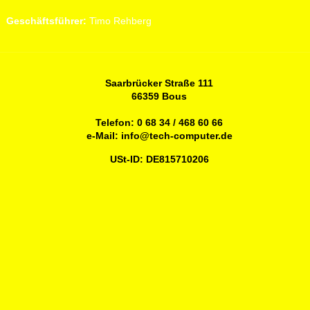
Geschäftsführer:
Timo Rehberg
Saarbrücker Straße 111
66359 Bous
Telefon:
0 68 34 / 468 60 66
e-Mail:
info@tech-computer.de
USt-ID: DE815710206