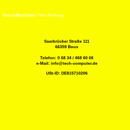
Geschäftsführer:
Timo Rehberg
Saarbrücker Straße 111
66359 Bous
Telefon:
0 68 34 / 468 60 66
e-Mail:
info@tech-computer.de
USt-ID: DE815710206