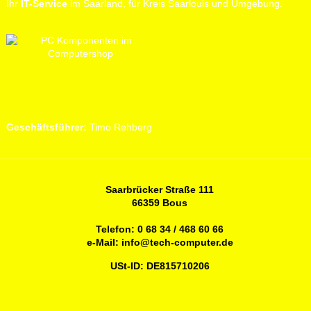
Ihr
IT-Service
im Saarland, für Kreis Saarlouis und Umgebung.
Geschäftsführer:
Timo Rehberg
Saarbrücker Straße 111
66359 Bous
Telefon:
0 68 34 / 468 60 66
e-Mail:
info@tech-computer.de
USt-ID: DE815710206