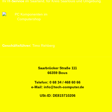
Ihr
IT-Service
im Saarland, für Kreis Saarlouis und Umgebung.
Geschäftsführer:
Timo Rehberg
Saarbrücker Straße 111
66359 Bous
Telefon:
0 68 34 / 468 60 66
e-Mail:
info@tech-computer.de
USt-ID: DE815710206