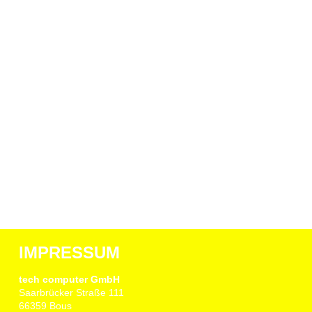
IMPRESSUM
tech computer GmbH
Saarbrücker Straße 111
66359 Bous