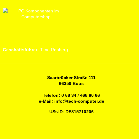
Geschäftsführer:
Timo Rehberg
Saarbrücker Straße 111
66359 Bous
Telefon:
0 68 34 / 468 60 66
e-Mail:
info@tech-computer.de
USt-ID: DE815710206