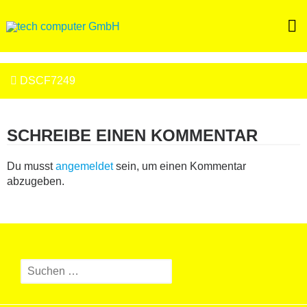
Skip
to
content
BEITRAGSNAVIGATION
DSCF7249
SCHREIBE EINEN KOMMENTAR
Du musst
angemeldet
sein, um einen Kommentar
abzugeben.
Suchen
nach: