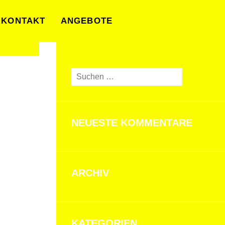
KONTAKT
ANGEBOTE
Suchen
nach:
NEUESTE KOMMENTARE
ARCHIV
KATEGORIEN