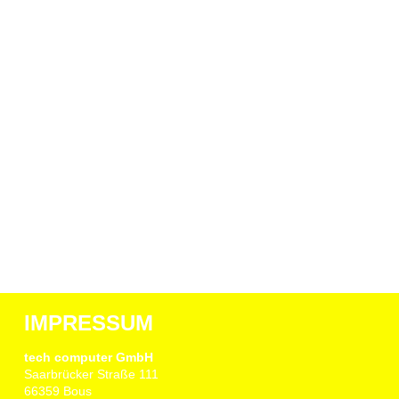
IMPRESSUM
tech computer GmbH
Saarbrücker Straße 111
66359 Bous