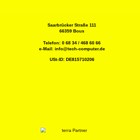
Saarbrücker Straße 111
66359 Bous
Telefon:
0 68 34 / 468 60 66
e-Mail:
info@tech-computer.de
USt-ID: DE815710206