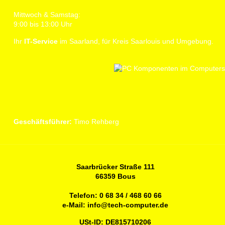
Mittwoch & Samstag:
9:00 bis 13:00 Uhr
Ihr
IT-Service
im Saarland, für Kreis Saarlouis und Umgebung.
Geschäftsführer:
Timo Rehberg
Saarbrücker Straße 111
66359 Bous
Telefon:
0 68 34 / 468 60 66
e-Mail:
info@tech-computer.de
USt-ID: DE815710206