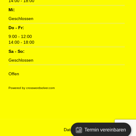
14:00 - 18:00
Mi:
Geschlossen
Do - Fr:
9:00 - 12:00
14:00 - 18:00
Sa - So:
Geschlossen
Offen
Powered by crosswordsolver.com
Datenschutzerklärung
Impressum
Termin vereinbaren