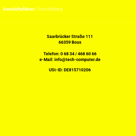
Geschäftsführer:
Timo Rehberg
Saarbrücker Straße 111
66359 Bous
Telefon:
0 68 34 / 468 60 66
e-Mail:
info@tech-computer.de
USt-ID: DE815710206