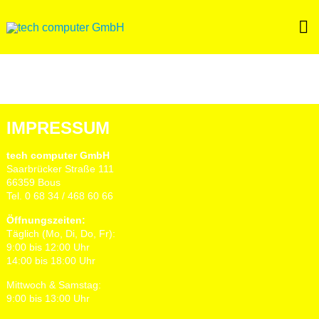
Skip
to
content
IMPRESSUM
tech computer GmbH
Saarbrücker Straße 111
66359 Bous
Tel. 0 68 34 / 468 60 66
Öffnungszeiten:
Täglich (Mo, Di, Do, Fr):
9:00 bis 12:00 Uhr
14:00 bis 18:00 Uhr
Mittwoch & Samstag:
9:00 bis 13:00 Uhr