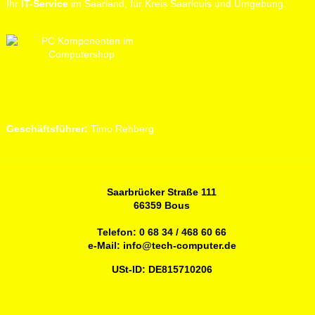
Ihr
IT-Service
im Saarland, für Kreis Saarlouis und Umgebung.
Geschäftsführer:
Timo Rehberg
Saarbrücker Straße 111
66359 Bous
Telefon:
0 68 34 / 468 60 66
e-Mail:
info@tech-computer.de
USt-ID: DE815710206