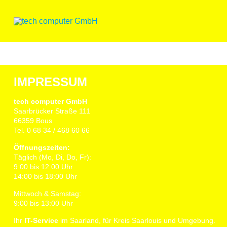
Skip
to
content
IMPRESSUM
tech computer GmbH
Saarbrücker Straße 111
66359 Bous
Tel. 0 68 34 / 468 60 66
Öffnungszeiten:
Täglich (Mo, Di, Do, Fr):
9:00 bis 12:00 Uhr
14:00 bis 18:00 Uhr
Mittwoch & Samstag:
9:00 bis 13:00 Uhr
Ihr
IT-Service
im Saarland, für Kreis Saarlouis und Umgebung.