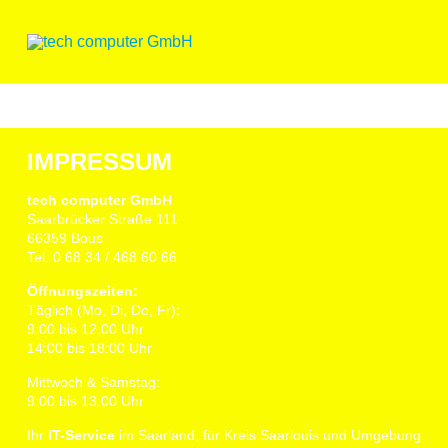
Skip
to
content
IMPRESSUM
tech computer GmbH
Saarbrücker Straße 111
66359 Bous
Tel. 0 68 34 / 468 60 66
Öffnungszeiten:
Täglich (Mo, Di, Do, Fr):
9:00 bis 12:00 Uhr
14:00 bis 18:00 Uhr
Mittwoch & Samstag:
9:00 bis 13:00 Uhr
Ihr
IT-Service
im Saarland, für Kreis Saarlouis und Umgebung.