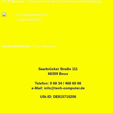
Ihr
IT-Service
im Saarland, für Kreis Saarlouis und Umgebung.
Geschäftsführer:
Timo Rehberg
Saarbrücker Straße 111
66359 Bous
Telefon:
0 68 34 / 468 60 66
e-Mail:
info@tech-computer.de
USt-ID: DE815710206