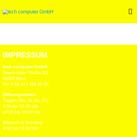
Skip
to
content
IMPRESSUM
tech computer GmbH
Saarbrücker Straße 111
66359 Bous
Tel. 0 68 34 / 468 60 66
Öffnungszeiten:
Täglich (Mo, Di, Do, Fr):
9:00 bis 12:00 Uhr
14:00 bis 18:00 Uhr
Mittwoch & Samstag:
9:00 bis 13:00 Uhr