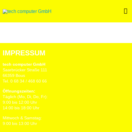
Skip
to
content
IMPRESSUM
tech computer GmbH
Saarbrücker Straße 111
66359 Bous
Tel. 0 68 34 / 468 60 66
Öffnungszeiten:
Täglich (Mo, Di, Do, Fr):
9:00 bis 12:00 Uhr
14:00 bis 18:00 Uhr
Mittwoch & Samstag:
9:00 bis 13:00 Uhr