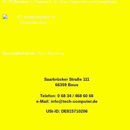
Ihr
IT-Service
im Saarland, für Kreis Saarlouis und Umgebung.
Geschäftsführer:
Timo Rehberg
Saarbrücker Straße 111
66359 Bous
Telefon:
0 68 34 / 468 60 66
e-Mail:
info@tech-computer.de
USt-ID: DE815710206