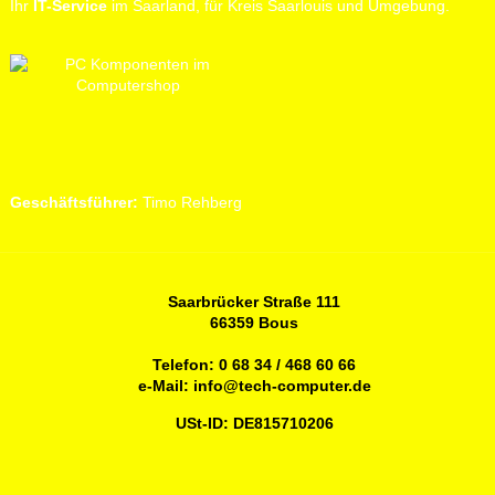
Ihr
IT-Service
im Saarland, für Kreis Saarlouis und Umgebung.
Geschäftsführer:
Timo Rehberg
Saarbrücker Straße 111
66359 Bous
Telefon:
0 68 34 / 468 60 66
e-Mail:
info@tech-computer.de
USt-ID: DE815710206