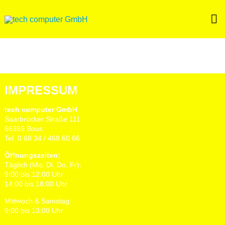
Skip
to
content
IMPRESSUM
tech computer GmbH
Saarbrücker Straße 111
66359 Bous
Tel. 0 68 34 / 468 60 66
Öffnungszeiten:
Täglich (Mo, Di, Do, Fr):
9:00 bis 12:00 Uhr
14:00 bis 18:00 Uhr
Mittwoch & Samstag:
9:00 bis 13:00 Uhr