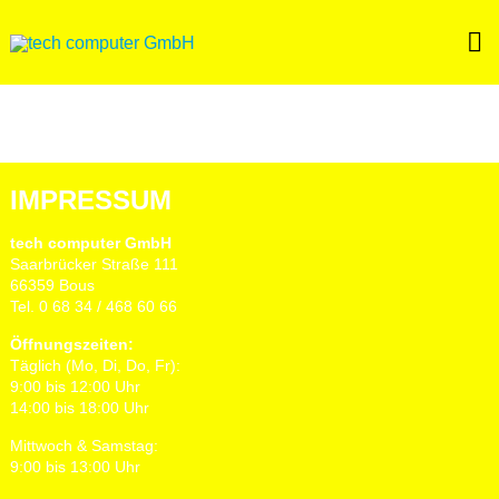
Skip
to
content
IMPRESSUM
tech computer GmbH
Saarbrücker Straße 111
66359 Bous
Tel. 0 68 34 / 468 60 66
Öffnungszeiten:
Täglich (Mo, Di, Do, Fr):
9:00 bis 12:00 Uhr
14:00 bis 18:00 Uhr
Mittwoch & Samstag:
9:00 bis 13:00 Uhr