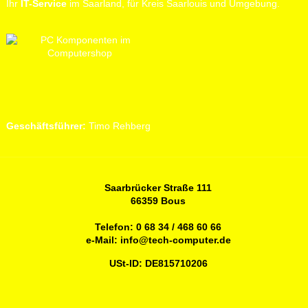
Ihr
IT-Service
im Saarland, für Kreis Saarlouis und Umgebung.
Geschäftsführer:
Timo Rehberg
Saarbrücker Straße 111
66359 Bous
Telefon:
0 68 34 / 468 60 66
e-Mail:
info@tech-computer.de
USt-ID: DE815710206